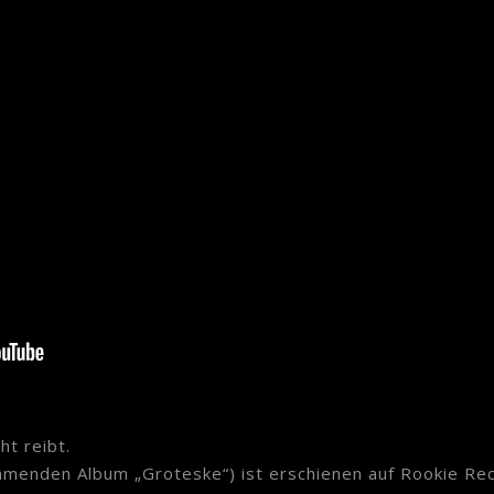
t reibt.
mmenden Album „Groteske“) ist erschienen auf Rookie Re