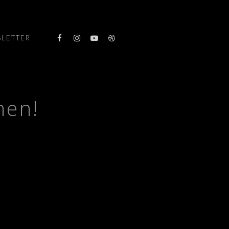
LETTER
nen!