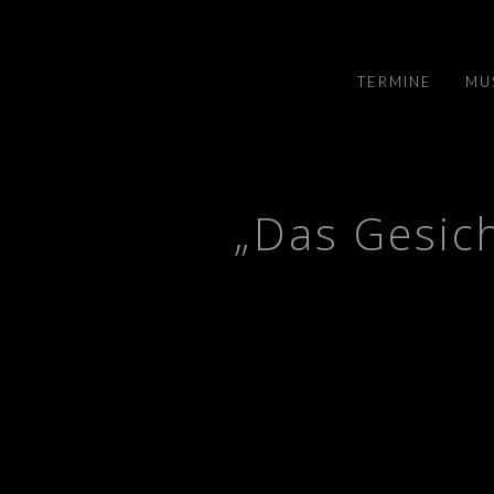
TERMINE
MU
„Das Gesich