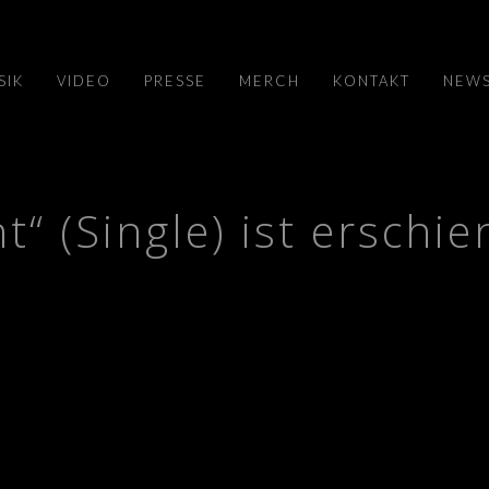
SIK
VIDEO
PRESSE
MERCH
KONTAKT
NEWS
t“ (Single) ist erschie