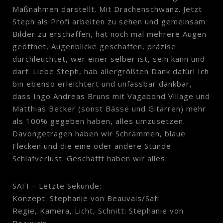
Maßnahmen darstellt. Mit Drachenschwanz. Jetzt
Steph als Profi arbeiten zu sehen und gemeinsam
Bilder zu erschaffen, hat noch mal mehrere Augen
geöffnet, Augenblicke geschaffen, präzise
durchleuchtet, wer einer selber ist, sein kann und
darf. Liebe Steph, hab allergrößten Dank dafür! Ich
bin ebenso erleichtert und unfassbar dankbar,
dass Ingo Andreas Bruns mit Vagabond Village und
Matthias Becker (sonst Bässe und Gitarren) mehr
als 100% gegeben haben, alles umzusetzen.
Davongetragen haben wir Schrammen, blaue
Flecken und die eine oder andere Stunde
Schlafverlust. Geschafft haben wir alles.
SAFI – Letzte Sekunde:
Konzept: Stephanie von Beauvais/Safi
Regie, Kamera, Licht, Schnitt: Stephanie von
Beauvais